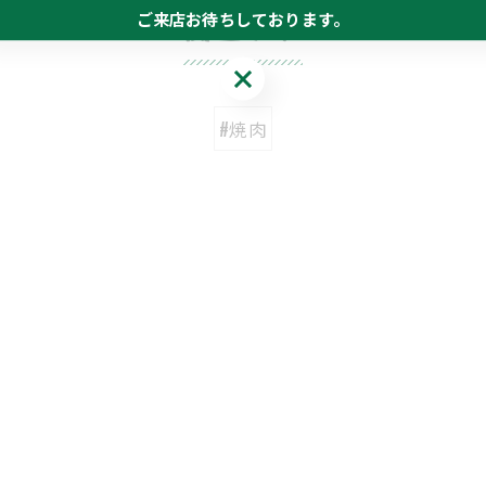
ご来店お待ちしております。
関連タグ
ご来店お待ちしております。
#焼肉