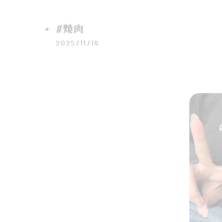
#焼肉
2025/11/14