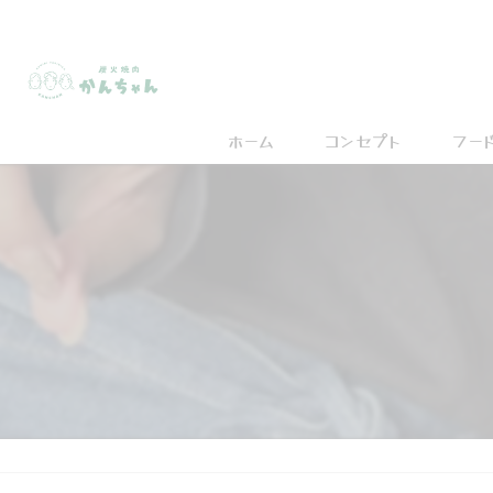
ホーム
コンセプト
フー