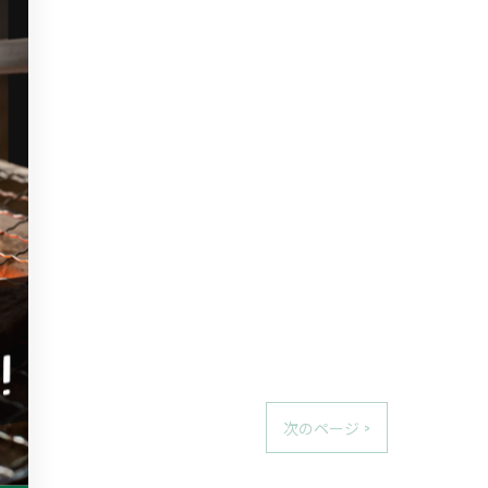
次のページ >