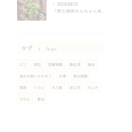
2026/06/21
『炭火焼肉かんちゃん本店』ですっ🩷
タグ
Tags
どこ
部位
営業時間
桑名市
焼肉
臭みの無いホルモン
お酒
飲み放題
家族
ハラミ
大人数
近江牛
キムチ
カルビ
宴会