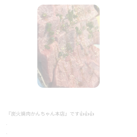
『炭火焼肉かんちゃん本店』です👍👍👍
.
.