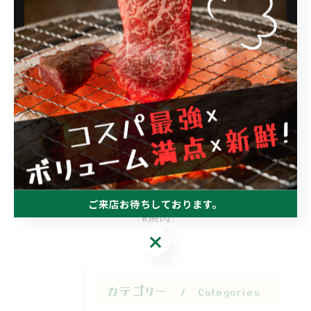
< 前のページ
一覧に戻る
次のページ >
関連タグ
ご来店お待ちしております。
#焼肉
ご来店お待ちしております。
カテゴリー
Categories