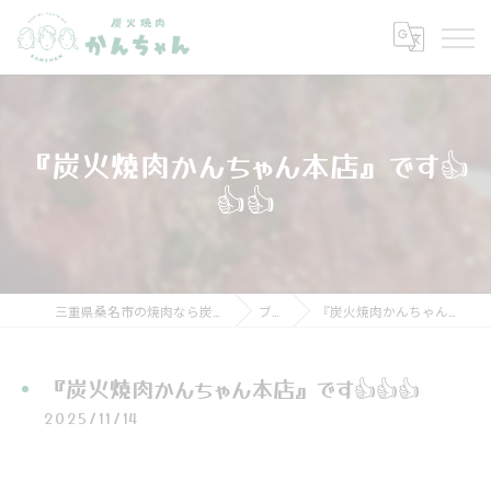
『炭火焼肉かんちゃん本店』です👍
👍👍
三重県桑名市の焼肉なら炭火焼肉 かんちゃん
ブログ
『炭火焼肉かんちゃん本店』です👍👍👍
『炭火焼肉かんちゃん本店』です👍👍👍
2025/11/14