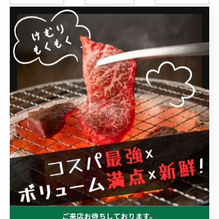
関連タグ
#焼肉
カテゴリー
Categories
全てのカテゴリー
炭火焼肉 かんちゃん 本店
炭火焼肉 かんちゃん 2号店
タン
ご来店お待ちしております。