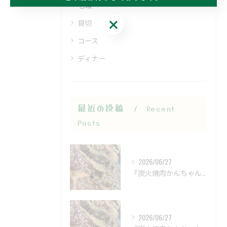
七輪
ご来店お待ちしております。
貸切
コース
ディナー
最近の投稿
Recent
Posts
2026/06/27
『炭火焼肉かんちゃん本店』ですっ🩷
2026/06/27