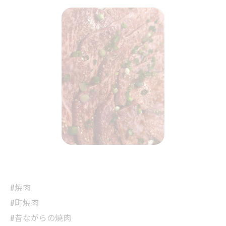
#焼肉
#町焼肉
#昔ながらの焼肉