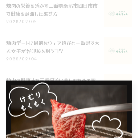
焼肉の栄養を活かす三重県桑名市四日市市
で健康を意識した選び方
2026/02/05
焼肉デートに最適なウェア選びと三重県で大
人女子が好印象を狙うコツ
2026/02/04
焼肉の健康法を三重県流に楽しむための実
践ガイド
2026/02/02
焼肉を自宅で三重県流に楽しむための本格
レシピとコツまとめ
2026/02/01