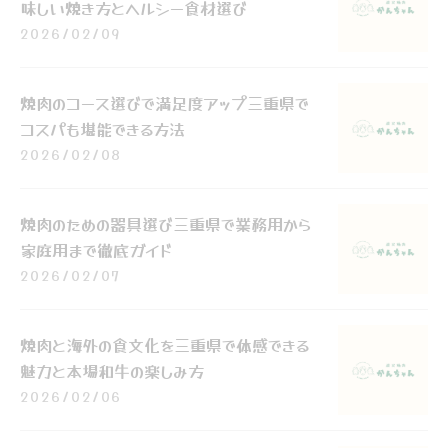
味しい焼き方とヘルシー食材選び
2026/02/09
焼肉のコース選びで満足度アップ三重県で
コスパも堪能できる方法
2026/02/08
焼肉のための器具選び三重県で業務用から
家庭用まで徹底ガイド
2026/02/07
焼肉と海外の食文化を三重県で体感できる
魅力と本場和牛の楽しみ方
2026/02/06