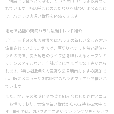
「何度でも食べたくなる」といった口コミも多数寄せら
れています。各店舗ごとのこだわりを味わい比べること
で、ハラミの奥深い世界を体感できます。
地元で話題の焼肉ハラミ最新トレンド紹介
近年、三重県の焼肉業界ではハラミの新しい楽しみ方が
注目されています。例えば、厚切りハラミや希少部位ハ
ラミの提供、炭火焼きのライブ感を味わえるオープンキ
ッチンスタイルなど、店舗ごとにさまざまな工夫が見ら
れます。特に松阪焼肉人気店や桑名焼肉おすすめ店舗で
は、限定メニューや期間限定のハラミフェアも開催され
ています。
また、地元産の調味料や野菜と組み合わせた創作メニュ
ーも増えており、女性や若い世代からの支持も拡大中で
す。最近では、SNSでの口コミやランキングがきっかけで