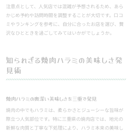
注意点として、人気店では混雑が予想されるため、あら
かじめ予約や訪問時間を調整することが大切です。口コ
ミやランキングを参考に、自分に合ったお店を選び、贅
沢なひとときを過ごしてみてはいかがでしょうか。
知られざる焼肉ハラミの美味しさ発
見術
焼肉ハラミの奥深い美味しさを三重で発見
焼肉の中でもハラミは、柔らかさとジューシーな旨味が
際立つ人気部位です。特に三重県の焼肉店では、地元の
新鮮な肉質と丁寧な下処理により、ハラミ本来の美味し