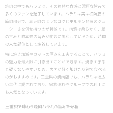
焼肉の中でもハラミは、その独特な食感と濃厚な旨みで
多くのファンを魅了しています。ハラミは実は横隔膜の
筋肉部分で、赤身肉のようなコクとホルモン特有のジュ
ーシーさを併せ持つのが特徴です。肉質は柔らかく、脂
の甘みと肉本来の旨みが絶妙に調和しているため、焼肉
の人気部位として定着しています。
特に焼き加減やカットの厚みを工夫することで、ハラミ
の魅力を最大限に引き出すことができます。焼きすぎる
と硬くなりやすいため、表面が軽く焼けた状態で食べる
のがおすすめです。三重県の焼肉店でも、ハラミは幅広
い年代に愛されており、家族連れやグループでの利用に
も人気となっています。
三重県で味わう焼肉ハラミの旨みを分析