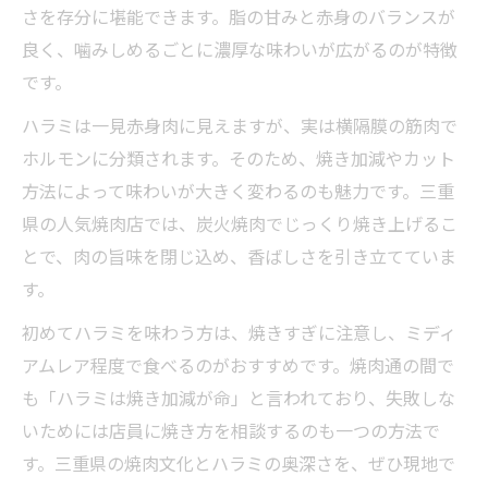
さを存分に堪能できます。脂の甘みと赤身のバランスが
良く、噛みしめるごとに濃厚な味わいが広がるのが特徴
です。
ハラミは一見赤身肉に見えますが、実は横隔膜の筋肉で
ホルモンに分類されます。そのため、焼き加減やカット
方法によって味わいが大きく変わるのも魅力です。三重
県の人気焼肉店では、炭火焼肉でじっくり焼き上げるこ
とで、肉の旨味を閉じ込め、香ばしさを引き立てていま
す。
初めてハラミを味わう方は、焼きすぎに注意し、ミディ
アムレア程度で食べるのがおすすめです。焼肉通の間で
も「ハラミは焼き加減が命」と言われており、失敗しな
いためには店員に焼き方を相談するのも一つの方法で
す。三重県の焼肉文化とハラミの奥深さを、ぜひ現地で