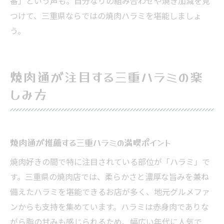
番」という声も。自分なりの組み合わせや焼き加減を見
つけて、三重県ならではの焼肉ハラミを堪能しましょ
う。
焼肉通が注目する三重ハラミの楽
しみ方
焼肉通が推薦する三重ハラミの満喫ポイント
焼肉好きの間で特に注目されている部位が「ハラミ」で
す。三重県の焼肉店では、柔らかさと濃厚な旨みを兼ね
備えたハラミを堪能できるお店が多く、地元グルメファ
ンからも支持を集めています。ハラミは赤身肉でありな
がら脂の甘みも感じられるため、幅広い年代に人気で