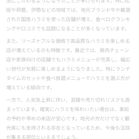
法にこだわるようになったことが挙げられます。特に松
阪や鈴鹿、伊勢などの地域では、地元ブランド牛や厳選
された国産ハラミを使った店舗が増え、食べログランキ
ングや口コミでも話題になることが多くなっています。
また、リーズナブルな価格で高品質なハラミを楽しめる
店が増えているのも特徴です。最近では、焼肉チェーン
店や家族向けの店舗でもハラミメニューが充実し、幅広
い世代が気軽に楽しめるようになりました。特にランチ
タイムのセットや食べ放題メニューでハラミを選ぶ方が
増えている傾向です。
一方で、人気急上昇に伴い、混雑や売り切れリスクも高
まっています。確実にハラミを味わいたい場合は、事前
の予約や早めの来店が安心です。地元の方だけでなく観
光客にも支持される存在となっているため、今後も注目
が集まる部位といえるでしょう。