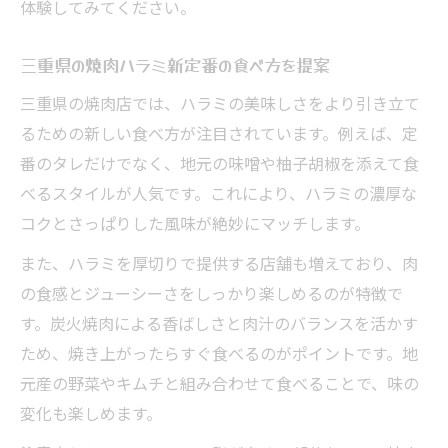
体験してみてください。
三重県の焼肉ハラミ新定番の食べ方を提案
三重県の焼肉店では、ハラミの美味しさをより引き立て
るための新しい食べ方が注目されています。例えば、定
番のタレだけでなく、地元の味噌や柚子胡椒を添えて食
べるスタイルが人気です。これにより、ハラミの濃厚な
コクとさっぱりした風味が絶妙にマッチします。
また、ハラミを厚切りで提供する店舗も増えており、肉
の食感とジューシーさをしっかり楽しめるのが特徴で
す。炭火焼肉による香ばしさと肉汁のバランスを活かす
ため、焼き上がったらすぐ食べるのがポイントです。地
元産の野菜やキムチと組み合わせて食べることで、味の
変化も楽しめます。