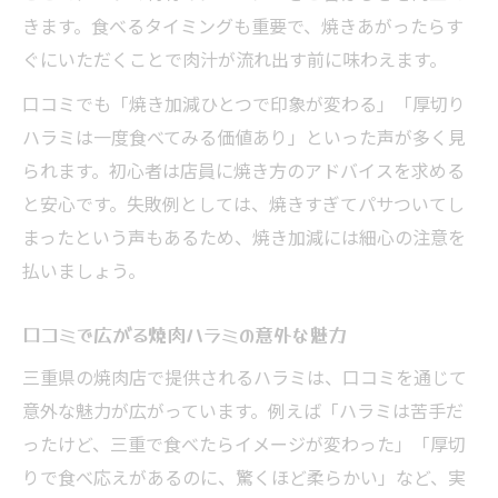
きます。食べるタイミングも重要で、焼きあがったらす
ぐにいただくことで肉汁が流れ出す前に味わえます。
口コミでも「焼き加減ひとつで印象が変わる」「厚切り
ハラミは一度食べてみる価値あり」といった声が多く見
られます。初心者は店員に焼き方のアドバイスを求める
と安心です。失敗例としては、焼きすぎてパサついてし
まったという声もあるため、焼き加減には細心の注意を
払いましょう。
口コミで広がる焼肉ハラミの意外な魅力
三重県の焼肉店で提供されるハラミは、口コミを通じて
意外な魅力が広がっています。例えば「ハラミは苦手だ
ったけど、三重で食べたらイメージが変わった」「厚切
りで食べ応えがあるのに、驚くほど柔らかい」など、実