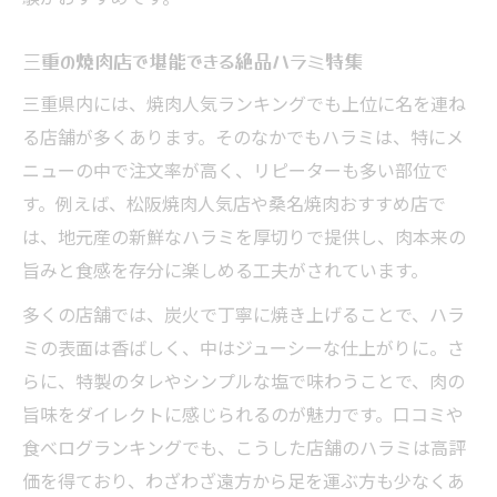
三重の焼肉店で堪能できる絶品ハラミ特集
三重県内には、焼肉人気ランキングでも上位に名を連ね
る店舗が多くあります。そのなかでもハラミは、特にメ
ニューの中で注文率が高く、リピーターも多い部位で
す。例えば、松阪焼肉人気店や桑名焼肉おすすめ店で
は、地元産の新鮮なハラミを厚切りで提供し、肉本来の
旨みと食感を存分に楽しめる工夫がされています。
多くの店舗では、炭火で丁寧に焼き上げることで、ハラ
ミの表面は香ばしく、中はジューシーな仕上がりに。さ
らに、特製のタレやシンプルな塩で味わうことで、肉の
旨味をダイレクトに感じられるのが魅力です。口コミや
食べログランキングでも、こうした店舗のハラミは高評
価を得ており、わざわざ遠方から足を運ぶ方も少なくあ