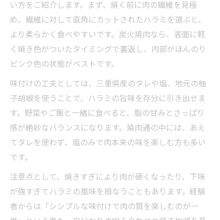
い方をご紹介します。まず、焼く前に肉の繊維を見極
め、繊維に対して直角にカットされたハラミを選ぶと、
より柔らかく食べやすいです。炭火焼肉なら、表面に軽
く焼き色がついたタイミングで裏返し、内部がほんのり
ピンク色の状態がベストです。
味付けの工夫としては、三重県産のタレや塩、地元の柚
子胡椒を使うことで、ハラミの旨味を存分に引き出せま
す。野菜やご飯と一緒に食べると、脂の甘みとさっぱり
感が絶妙なバランスになります。焼肉通の中には、あえ
てタレを使わず、塩のみで肉本来の味を楽しむ方も多い
です。
注意点として、焼きすぎにより肉が硬くなったり、下味
が強すぎてハラミの風味を損なうこともあります。経験
者からは「シンプルな味付けで肉の質を楽しむのが一