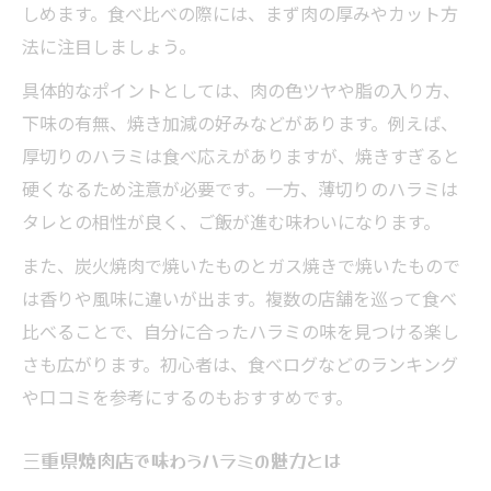
しめます。食べ比べの際には、まず肉の厚みやカット方
法に注目しましょう。
具体的なポイントとしては、肉の色ツヤや脂の入り方、
下味の有無、焼き加減の好みなどがあります。例えば、
厚切りのハラミは食べ応えがありますが、焼きすぎると
硬くなるため注意が必要です。一方、薄切りのハラミは
タレとの相性が良く、ご飯が進む味わいになります。
また、炭火焼肉で焼いたものとガス焼きで焼いたもので
は香りや風味に違いが出ます。複数の店舗を巡って食べ
比べることで、自分に合ったハラミの味を見つける楽し
さも広がります。初心者は、食べログなどのランキング
や口コミを参考にするのもおすすめです。
三重県焼肉店で味わうハラミの魅力とは