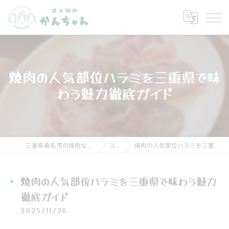
焼肉の人気部位ハラミを三重県で味
わう魅力徹底ガイド
三重県桑名市の焼肉なら炭火焼肉 かんちゃん
コラム
焼肉の人気部位ハラミを三重県で味わう魅力徹底ガイド
焼肉の人気部位ハラミを三重県で味わう魅力
徹底ガイド
2025/11/26