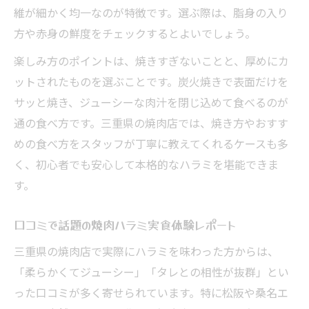
維が細かく均一なのが特徴です。選ぶ際は、脂身の入り
方や赤身の鮮度をチェックするとよいでしょう。
楽しみ方のポイントは、焼きすぎないことと、厚めにカ
ットされたものを選ぶことです。炭火焼きで表面だけを
サッと焼き、ジューシーな肉汁を閉じ込めて食べるのが
通の食べ方です。三重県の焼肉店では、焼き方やおすす
めの食べ方をスタッフが丁寧に教えてくれるケースも多
く、初心者でも安心して本格的なハラミを堪能できま
す。
口コミで話題の焼肉ハラミ実食体験レポート
三重県の焼肉店で実際にハラミを味わった方からは、
「柔らかくてジューシー」「タレとの相性が抜群」とい
った口コミが多く寄せられています。特に松阪や桑名エ