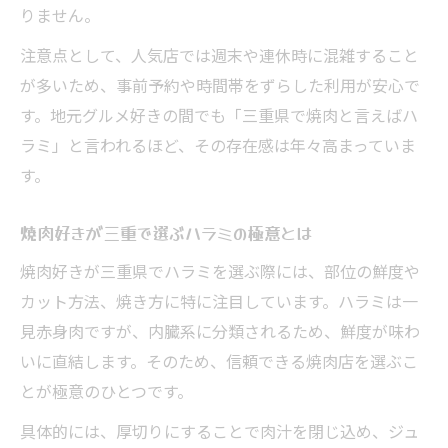
りません。
注意点として、人気店では週末や連休時に混雑すること
が多いため、事前予約や時間帯をずらした利用が安心で
す。地元グルメ好きの間でも「三重県で焼肉と言えばハ
ラミ」と言われるほど、その存在感は年々高まっていま
す。
焼肉好きが三重で選ぶハラミの極意とは
焼肉好きが三重県でハラミを選ぶ際には、部位の鮮度や
カット方法、焼き方に特に注目しています。ハラミは一
見赤身肉ですが、内臓系に分類されるため、鮮度が味わ
いに直結します。そのため、信頼できる焼肉店を選ぶこ
とが極意のひとつです。
具体的には、厚切りにすることで肉汁を閉じ込め、ジュ