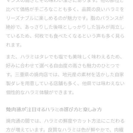
比べて価格が手ごろなことも多く、品質の良いハラミを
リーズナブルに楽しめるのが魅力です。脂のバランスが
絶妙で、あっさりした後味としっかりした旨みが両立し
ているため、何枚でも食べたくなるという声も多く見ら
れます。
また、ハラミはタレでも塩でも美味しく味わえるため、
好みに合わせて選べる自由度の高さも魅力のひとつで
す。三重県の焼肉店では、地元産の素材を活かした自家
製ダレを用意している店舗も多く、他県では味わえない
個性的なハラミ体験ができます。
焼肉通が注目するハラミの選び方と楽しみ方
焼肉通の間では、ハラミの鮮度やカット方法にこだわる
方が増えています。良質なハラミは色が鮮やかで、肉繊