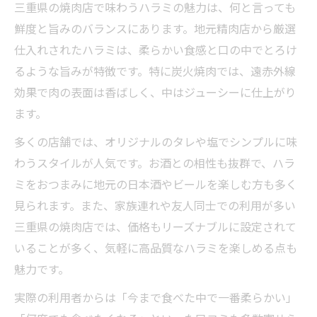
三重県の焼肉店で味わうハラミの魅力は、何と言っても
鮮度と旨みのバランスにあります。地元精肉店から厳選
仕入れされたハラミは、柔らかい食感と口の中でとろけ
るような旨みが特徴です。特に炭火焼肉では、遠赤外線
効果で肉の表面は香ばしく、中はジューシーに仕上がり
ます。
多くの店舗では、オリジナルのタレや塩でシンプルに味
わうスタイルが人気です。お酒との相性も抜群で、ハラ
ミをおつまみに地元の日本酒やビールを楽しむ方も多く
見られます。また、家族連れや友人同士での利用が多い
三重県の焼肉店では、価格もリーズナブルに設定されて
いることが多く、気軽に高品質なハラミを楽しめる点も
魅力です。
実際の利用者からは「今まで食べた中で一番柔らかい」