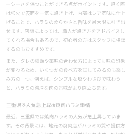
ーシーさを保つことができる点がポイントです。焼く際
は強火で表面を一気に焼き上げ、内部はレア気味に仕上
げることで、ハラミの柔らかさと旨味を最大限に引き出
せます。店舗によっては、職人が焼き方をアドバイスし
てくれる場合もあるので、初心者の方はスタッフに相談
するのもおすすめです。
また、タレの種類や薬味の合わせ方によっても味の印象
が変わるため、いくつかの食べ方を試してみるのも楽し
み方の一つ。例えば、シンプルな塩やわさびで味わう
と、ハラミの濃厚な肉の旨味がより際立ちます。
三重県で人気急上昇の焼肉ハラミ事情
最近、三重県では焼肉ハラミの人気が急上昇していま
す。その背景には、地元の焼肉店がハラミの質や提供方