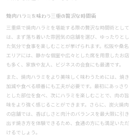
焼肉ハラミを味わう三重の贅沢な時間術
三重県で焼肉ハラミを堪能する際の贅沢な時間術として
は、まず落ち着いた雰囲気の店舗を選び、ゆったりとし
た気分で食事を楽しむことが挙げられます。松阪や桑名
エリアには、静かな個室や広々とした席を用意したお店
も多く、家族や友人、ビジネスの会食にも最適です。
また、焼肉ハラミをより美味しく味わうためには、焼き
加減や食べる順番にも工夫が必要です。最初にあっさり
とした部位を食べ、次にハラミを楽しむことで、肉の旨
味をより強く感じることができます。さらに、炭火焼肉
の店舗では、香ばしさと肉汁のバランスを最大限に引き
出す焼き方を体験できるため、食通の方にも満足いただ
けるでしょう。