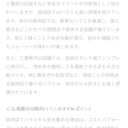
三重県は松阪牛など有名なブランド牛の産地として知ら
れていますが、焼肉店ではハラミも高い評価を受けてい
ます。地元の焼肉店では、新鮮なハラミを厳選し、炭火
焼きなどこだわりの調理法で提供する店舗が増えていま
す。炭火で焼くことで余分な脂が落ち、旨みが凝縮され
たジューシーな味わいが楽しめます。
また、三重県内の店舗では、独自のタレや塩でシンプル
に味付けし、肉本来の美味しさを堪能できる点も大きな
魅力です。特に桑名市や松阪市など、地域ごとの特色あ
る焼肉店で食べるハラミは、地元グルメ好きにも高く評
価されています。
人気沸騰中の焼肉ハラミおすすめポイント
焼肉店でハラミが人気を集める理由は、コストパフォー
マンスの高さとその味わい深さにあります。他の部位と