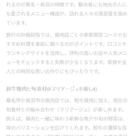
れるのが桑名・鳥羽の特徴です。観光客にも地元の人に
も愛されるメニュー構成が、訪れる人々の満足度を高め
ています。
旅行の計画段階では、焼肉店ごとの季節限定コースやお
すすめ料理を事前に調べるのがポイントです。口コミや
ランキングサイトを活用し、評判の高いお店や人気メニ
ューをチェックすると失敗が少なくなります。家族や友
人との特別な思い出作りにもぴったりです。
和牛焼肉と旬食材のマリアージュを楽しむ
桑名市や鳥羽市の焼肉店では、和牛焼肉に加え、地元の
旬食材との組み合わせ（マリアージュ）が楽しめます。
例えば、焼肉と一緒に味わう新鮮な魚介や旬の野菜は、
味のバリエーションを広げてくれます。和牛の濃厚な旨