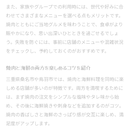
また、家族やグループでの利用時には、世代や好みに合
わせてさまざまなメニューを選べる点もメリットです。
焼肉とともにご当地グルメを味わうことで、食卓がより
賑やかになり、思い出深いひとときを過ごせるでしょ
う。失敗を防ぐには、事前に店舗のメニューや混雑状況
をチェックし、予約しておくのがおすすめです。
焼肉と海鮮の両方を楽しめるコツを紹介
三重県桑名市や鳥羽市では、焼肉と海鮮料理を同時に楽
しめる店舗が多いのが特徴です。両方を満喫するために
は、まず焼肉の注文をシンプルな塩味やタレ味から始
め、その後に海鮮焼きや刺身などを追加するのがコツ。
焼肉の香ばしさと海鮮のさっぱり感が交互に楽しめ、満
足度がアップします。