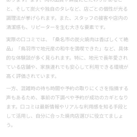
と、そして炭火や独自のタレなど、店ごとの個性が光る
調理法が挙げられます。また、スタッフの接客や店内の
清潔感も、リピーターを生む大きな要素です。
実際の口コミでは、「桑名市の炭火焼肉は香ばしくて絶
品」「鳥羽市で地元産の和牛を満喫できた」など、具体
的な体験談が多く見られます。特に、地元で長年愛され
ている店舗や、家族連れでも安心して利用できる環境が
高く評価されています。
一方、混雑時の待ち時間や予約の取りにくさを指摘する
声もあるため、事前の下調べや予約が成功のカギとなり
ます。口コミは最新情報やリアルな利用感を知る手段と
して活用し、自分に合った焼肉店選びに役立てましょ
う。