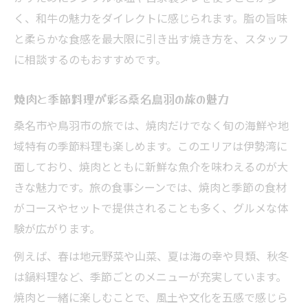
く、和牛の魅力をダイレクトに感じられます。脂の旨味
と柔らかな食感を最大限に引き出す焼き方を、スタッフ
に相談するのもおすすめです。
焼肉と季節料理が彩る桑名鳥羽の旅の魅力
桑名市や鳥羽市の旅では、焼肉だけでなく旬の海鮮や地
域特有の季節料理も楽しめます。このエリアは伊勢湾に
面しており、焼肉とともに新鮮な魚介を味わえるのが大
きな魅力です。旅の食事シーンでは、焼肉と季節の食材
がコースやセットで提供されることも多く、グルメな体
験が広がります。
例えば、春は地元野菜や山菜、夏は海の幸や貝類、秋冬
は鍋料理など、季節ごとのメニューが充実しています。
焼肉と一緒に楽しむことで、風土や文化を五感で感じら