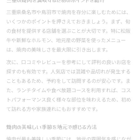
三重県桑名市や鳥羽市で焼肉を存分に楽しむためには、
いくつかのポイントを押さえておきましょう。まず、旬
の食材を提供する店舗を選ぶことが大切です。特に松阪
牛や新鮮なホルモン、地元産の野菜を使ったメニュー
は、焼肉の美味しさを最大限に引き出します。
次に、口コミやレビューを参考にして評判の良いお店を
探すのも有効です。人気店では混雑や品切れが発生する
こともあるため、予約をして訪問するのが安心です。ま
た、ランチタイムや食べ放題コースを利用すれば、コス
トパフォーマンス良く様々な部位を味わえるため、初め
て訪れる方や家族連れにもおすすめです。
焼肉の美味しい季節を地元で感じる方法
焼肉が最も美味しい季節には、地元の雰囲気を感じなが