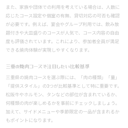
また、家族や団体での利用を考えている場合は、人数に
応じたコース設定や個室の有無、貸切対応の可否も確認
が必要です。例えば、宴会やグループ利用では、飲み放
題付きや大皿盛りのコースが人気で、コース内容の自由
度も評価されています。これにより、参加者全員が満足
できる焼肉体験が実現しやすくなります。
三重の焼肉コースで注目したい比較基準
三重県の焼肉コースを選ぶ際には、「肉の種類」「量」
「提供スタイル」の3つが比較基準として特に重要です。
松阪牛やホルモン、タンなどの部位が含まれているか、
何種類の肉が楽しめるかを事前にチェックしましょう。
加えて、サイドメニューや季節限定の一品が含まれるか
もポイントになります。