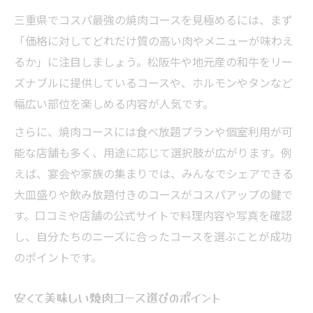
三重県でコスパ最強の焼肉コースを見極めるには、まず
「価格に対してどれだけ質の高い肉やメニューが味わえ
るか」に注目しましょう。松阪牛や地元産の和牛をリー
ズナブルに提供しているコースや、ホルモンやタンなど
幅広い部位を楽しめる内容が人気です。
さらに、焼肉コースには食べ放題プランや個室利用が可
能な店舗も多く、用途に応じて選択肢が広がります。例
えば、宴会や家族の集まりでは、みんなでシェアできる
大皿盛りや飲み放題付きのコースがコスパアップの鍵で
す。口コミや店舗の公式サイトで料理内容や写真を確認
し、自分たちのニーズに合ったコースを選ぶことが成功
のポイントです。
安くて美味しい焼肉コース選びのポイント