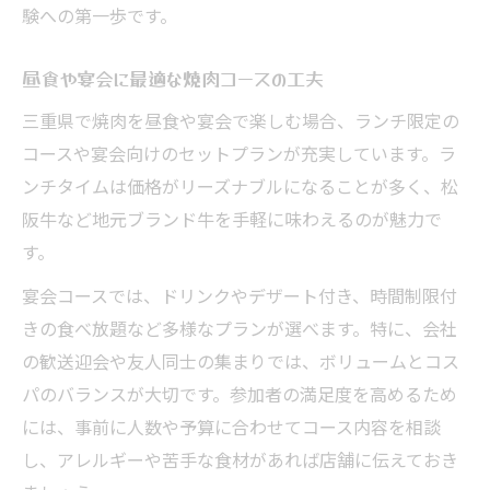
験への第一歩です。
昼食や宴会に最適な焼肉コースの工夫
三重県で焼肉を昼食や宴会で楽しむ場合、ランチ限定の
コースや宴会向けのセットプランが充実しています。ラ
ンチタイムは価格がリーズナブルになることが多く、松
阪牛など地元ブランド牛を手軽に味わえるのが魅力で
す。
宴会コースでは、ドリンクやデザート付き、時間制限付
きの食べ放題など多様なプランが選べます。特に、会社
の歓送迎会や友人同士の集まりでは、ボリュームとコス
パのバランスが大切です。参加者の満足度を高めるため
には、事前に人数や予算に合わせてコース内容を相談
し、アレルギーや苦手な食材があれば店舗に伝えておき