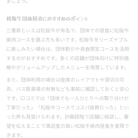
ましょう。
松阪牛団体昼食におすすめのポイント
三重県といえば松阪牛が有名で、団体での昼食に松阪牛
焼肉コースを選ぶ方も多いです。松阪牛をリーズナブル
に楽しみたい場合は、団体割引や昼食限定コースを活用
するのがおすすめです。多くの店舗が団体向けに特別価
格やボリュームアップしたメニューを用意しています。
また、団体利用の場合は座席のレイアウトや貸切の可
否、バス駐車場の有無なども事前に確認しておくと安心
です。口コミでは「団体でも一人ひとりへの取り分けが
丁寧だった」「松阪牛コースでコスパ抜群だった」とい
った声も見受けられます。計画段階で店舗に相談し、要
望を伝えることで満足度の高い松阪牛焼肉昼食を実現で
きます。