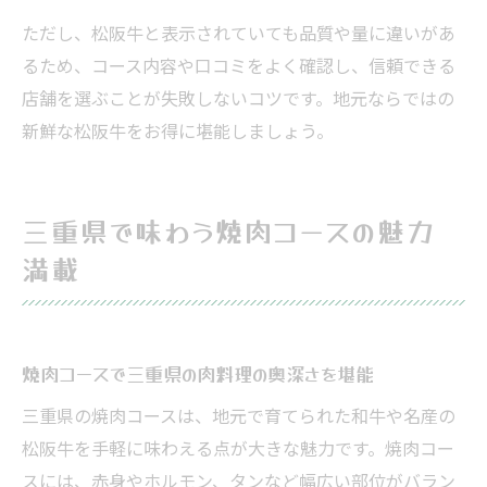
ただし、松阪牛と表示されていても品質や量に違いがあ
るため、コース内容や口コミをよく確認し、信頼できる
店舗を選ぶことが失敗しないコツです。地元ならではの
新鮮な松阪牛をお得に堪能しましょう。
三重県で味わう焼肉コースの魅力
満載
焼肉コースで三重県の肉料理の奥深さを堪能
三重県の焼肉コースは、地元で育てられた和牛や名産の
松阪牛を手軽に味わえる点が大きな魅力です。焼肉コー
スには、赤身やホルモン、タンなど幅広い部位がバラン