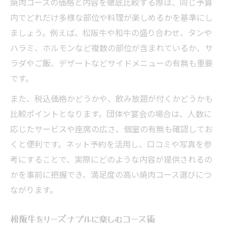
焼肉コースの価格と内容を徹底比較する際は、同じ予算
内でどれだけ多様な部位や料理が楽しめるかを基準にし
ましょう。例えば、松阪牛や和牛の盛り合わせ、タンや
ハラミ、ホルモンなど複数の部位が含まれているか、サ
ラダやご飯、デザートなどサイドメニューの有無も重要
です。
また、税込価格かどうかや、飲み放題が付くかどうかも
比較ポイントとなります。団体や宴会の場合は、人数に
応じたサービスや座席の広さ、個室の有無も確認してお
くと便利です。ネット予約を活用し、口コミや写真を参
考にすることで、実際にどのような内容が提供されるの
かを事前に把握でき、満足度の高い焼肉コース選びにつ
ながります。
松阪牛をリーズナブルに楽しむコース術