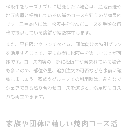
松阪牛をリーズナブルに堪能したい場合は、産地直送や
地元肉屋と提携している店舗のコースを狙うのが効果的
です。三重県内には、松阪牛を含んだコースを手頃な価
格で提供している店舗が複数存在します。
また、平日限定やランチタイム、団体向けの特別プラン
を活用することで、更にお得に松阪牛を楽しむことが可
能です。コース内容の一部に松阪牛が含まれている場合
も多いので、部位や量、追加注文の可否などを事前に確
認しましょう。家族やグループでの利用時は、みんなで
シェアできる盛り合わせコースを選ぶと、満足度もコス
パも両立できます。
家族や団体に嬉しい焼肉コース活