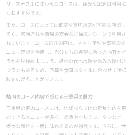
リーズナブルに味わえるコースは、観光や記念日利用に
もおすすめです。
また、コースによっては個室や貸切対応が可能な店舗も
多く、家族連れや職場の宴会など幅広いシーンで利用さ
れています。コース選びの際は、ネット予約や事前のメ
ニュー確認を活用し、自分たちの希望に合った内容かど
うかを見極めましょう。焼肉の食べ放題や飲み放題付き
プランもあるため、予算や食事スタイルに合わせて選択
肢を広げることができます。
焼肉のコース内容で感じる三重県の魅力
三重県の焼肉コースには、地域ならではの新鮮な肉を堪
能できるメニューが多く、赤身やホルモン、タンなど
様々な部位を一度に味わえるのが特徴です。さらに、サ
イドメニューや野菜、ご飯ものも充実しており、バラン