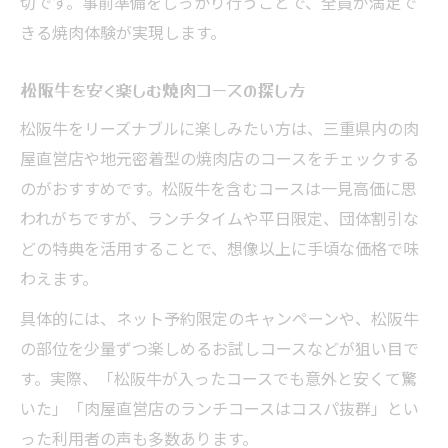
切です。事前準備をしっかり行うことで、全員が満足で
きる焼肉体験が実現します。
松阪牛を安く楽しむ焼肉コースの探し方
松阪牛をリーズナブルに楽しみたい方は、三重県内の肉
屋直営店や地元密着型の焼肉店のコースをチェックする
のがおすすめです。松阪牛を含むコースは一見高価に思
われがちですが、ランチタイムや平日限定、団体割引な
どの特典を活用することで、想像以上に手頃な価格で味
わえます。
具体的には、ネット予約限定のキャンペーンや、松阪牛
の部位を少量ずつ楽しめるお試しコースなどが狙い目で
す。実際、「松阪牛が入ったコースでも意外と安くて驚
いた」「肉屋直営店のランチコースはコスパ抜群」とい
った利用者の声も多数あります。