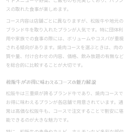
スの取れた食事が楽しめます。
コース内容は店舗ごとに異なりますが、松阪牛や地元の
ブランド牛を取り入れたプランが人気です。特に団体利
用や家族での食事の際には、ボリュームやコスパが重視
される傾向があります。焼肉コースを選ぶときは、肉の
質や量、付け合わせの内容、価格、飲み放題の有無など
を総合的に比較することが大切です。
松阪牛がお得に味わえるコースの魅力解説
松阪牛は三重県が誇るブランド牛であり、焼肉コースで
お得に味わえるプランが各店舗で用意されています。通
常は高価な松阪牛も、コースで注文することで割安に堪
能できるのが大きな魅力です。
特に、松阪牛の赤身やカルビ、ホルモンなど多彩な部位