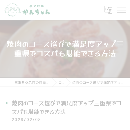
焼肉のコース選びで満足度アップ三
重県でコスパも堪能できる方法
三重県桑名市の焼肉なら炭火焼肉 かんちゃん
コラム
焼肉のコース選びで満足度アップ三重県でコスパも堪能できる方法
焼肉のコース選びで満足度アップ三重県でコ
スパも堪能できる方法
2026/02/08