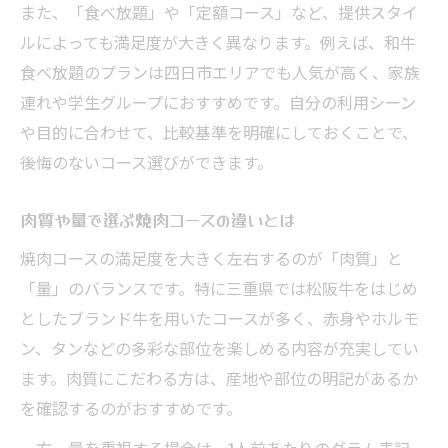
また、「食べ放題」や「定額コース」など、提供スタイ
ルによっても満足度が大きく異なります。例えば、和牛
食べ放題のプランは四日市エリアでも人気が高く、家族
連れや学生グループにおすすめです。自分の利用シーン
や目的に合わせて、比較基準を明確にしておくことで、
後悔のないコース選びができます。
肉質や量で選ぶ焼肉コースの違いとは
焼肉コースの満足度を大きく左右するのが「肉質」と
「量」のバランスです。特に三重県では松阪牛をはじめ
としたブランド牛を用いたコースが多く、赤身やホルモ
ン、タンなどの多彩な部位を楽しめる内容が充実してい
ます。肉質にこだわる方は、産地や部位の明記があるか
を確認するのがおすすめです。
一方、量を重視する場合は、1人前あたりのグラム表記