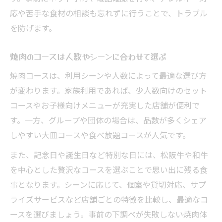
応や苦手な食材の相談も忘れずに行うことで、トラブル
を防げます。
焼肉のコースは人数やシーンに合わせて選ぶ
焼肉コースは、利用シーンや人数によって最適な選び方
が変わります。家族利用であれば、少人数向けのセット
コースやお子様向けメニューが充実した店舗が便利で
す。一方、グループや団体の場合は、品数が多くシェア
しやすい大皿コースや食べ放題コースが人気です。
また、記念日や誕生日など特別な日には、松阪牛や和牛
を中心とした贅沢なコースを選ぶことで思い出に残る食
事となります。シーンに応じて、個室や貸切対応、サプ
ライズサービスなど店舗ごとの特徴を比較し、最適なコ
ースを選びましょう。事前の下調べが失敗しない焼肉体