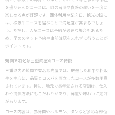
を盛り込んだコースは、肉の旨味や食感の違いを一度に
楽しめる点が好評です。団体利用や記念日、観光の際に
は、松阪牛コースを選ぶことで満足度が高まるでしょ
う。ただし、人気コースは予約が必要な場合もあるた
め、早めのネット予約や事前確認を忘れずに行うことが
ポイントです。
焼肉で有名な三重肉屋のコース特徴
三重県内の焼肉で有名な肉屋では、厳選した和牛や松阪
牛を中心に、品質とコスパを両立したコースが多数用意
されています。特に、地元で長年愛される店舗は、仕入
れや提供方法にもこだわりがあり、鮮度や味わいに定評
があります。
コース内容は、赤身肉やホルモン、タンなど多彩な部位