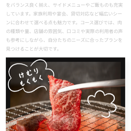
をバランス良く揃え、サイドメニューやご飯ものも充実
しています。家族利用や宴会、貸切対応など幅広いシー
ンに合わせて選べる点も魅力です。コース選びでは、肉
の種類や量、店舗の雰囲気、口コミや実際の利用者の声
も参考にしながら、自分たちのニーズに合ったプランを
見つけることが大切です。
コスパ重視なら知っておきたい焼肉
コース選び
焼肉コースをコスパで比較するポイント
焼肉コースを選ぶ際に重視すべきコスパ比較のポイント