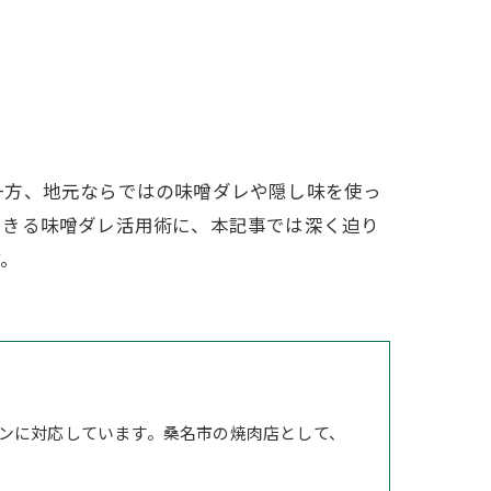
一方、地元ならではの味噌ダレや隠し味を使っ
できる味噌ダレ活用術に、本記事では深く迫り
す。
ンに対応しています。桑名市の焼肉店として、