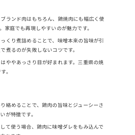
たブランド肉はもちろん、鶏焼肉にも幅広く使
。家庭でも再現しやすいのが魅力です。
じっくり煮詰めることで、味噌本来の旨味が引
火で煮るのが失敗しないコツです。
にはややあっさり目が好まれます。三重県の焼
です。
かり絡めることで、鶏肉の旨味とジューシーさ
わいが特徴です。
として使う場合、鶏肉に味噌ダレをもみ込んで