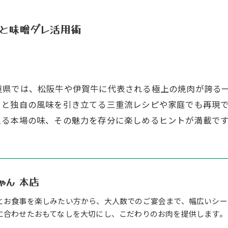
ピと味噌ダレ活用術
重県では、松阪牛や伊賀牛に代表される極上の焼肉が誇る
さと独自の風味を引き立てる三重流レシピや家庭でも再現
える本場の味、その魅力を存分に楽しめるヒントが満載で
ゃん 本店
とお食事を楽しみたい方から、大人数でのご宴会まで、幅広いシー
に合わせたおもてなしを大切にし、こだわりのお肉を提供します。