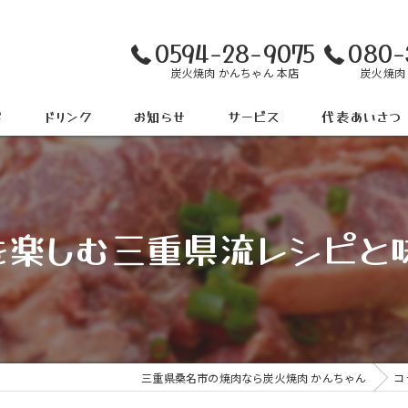
0594-28-9075
080-
炭火焼肉 かんちゃん 本店
炭火焼肉
ド
ドリンク
お知らせ
サービス
代表あいさつ
を楽しむ三重県流レシピと
三重県桑名市の焼肉なら炭火焼肉 かんちゃん
コ