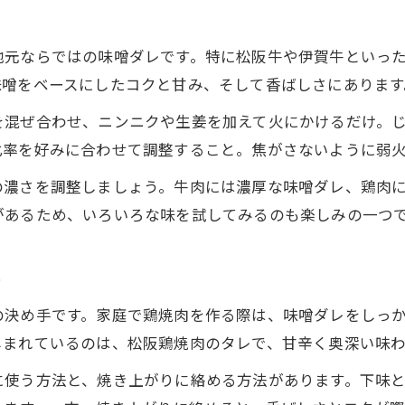
地元ならではの味噌ダレです。特に松阪牛や伊賀牛といっ
味噌をベースにしたコクと甘み、そして香ばしさにあります
を混ぜ合わせ、ニンニクや生姜を加えて火にかけるだけ。
比率を好みに合わせて調整すること。焦がさないように弱
の濃さを調整しましょう。牛肉には濃厚な味噌ダレ、鶏肉
があるため、いろいろな味を試してみるのも楽しみの一つ
ト
の決め手です。家庭で鶏焼肉を作る際は、味噌ダレをしっ
しまれているのは、松阪鶏焼肉のタレで、甘辛く奥深い味
に使う方法と、焼き上がりに絡める方法があります。下味