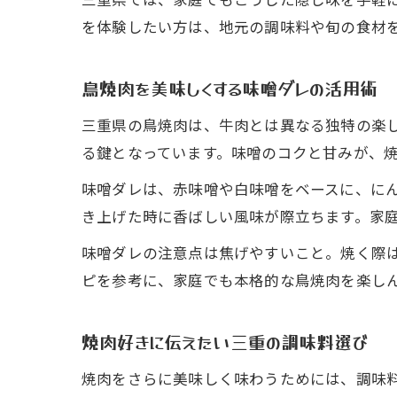
を体験したい方は、地元の調味料や旬の食材
鳥焼肉を美味しくする味噌ダレの活用術
三重県の鳥焼肉は、牛肉とは異なる独特の楽
る鍵となっています。味噌のコクと甘みが、
味噌ダレは、赤味噌や白味噌をベースに、に
き上げた時に香ばしい風味が際立ちます。家
味噌ダレの注意点は焦げやすいこと。焼く際
ピを参考に、家庭でも本格的な鳥焼肉を楽し
焼肉好きに伝えたい三重の調味料選び
焼肉をさらに美味しく味わうためには、調味