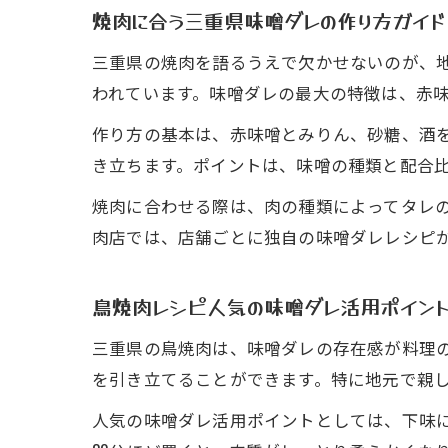
焼肉に合う三重県味噌ダレの作り方ガイド
三重県の焼肉を語るうえで欠かせないのが、
われています。味噌ダレの最大の特徴は、赤
作り方の基本は、赤味噌とみりん、砂糖、酒
き立ちます。ポイントは、味噌の種類と配合
焼肉に合わせる際は、肉の種類によってタレ
肉店では、店舗ごとに独自の味噌ダレレシピ
鳥焼肉レシピ人気の味噌ダレ活用ポイン
三重県の鳥焼肉は、味噌ダレの存在感が料理
を引き立てることができます。特に地元で親
人気の味噌ダレ活用ポイントとしては、下味