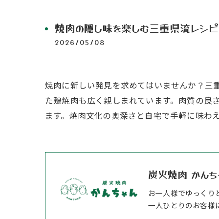
焼肉の隠し味を楽しむ三重県流レシ
2026/05/08
焼肉に新しい発見を求めてはいませんか？三
た鶏焼肉も広く親しまれています。肉質の良
ます。焼肉文化の奥深さと自宅で手軽に味わ
炭火焼肉 かんち
お一人様でゆっくり
一人ひとりのお客様