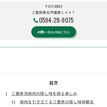
〒511-0862
三重県桑名市播磨１４４７
0594-28-9075
お問い合わせはこちら
目次
三重県流焼肉の隠し味を探る楽しみ
焼肉を引き立てる三重県の隠し味体験法