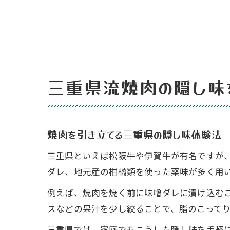
三重県流焼肉の隠し味
焼肉を引き立てる三重県の隠し味体験法
三重県といえば松阪牛や伊賀牛が有名ですが、
ダレ、地元産の柑橘類を使った薬味が多く用
例えば、焼肉を焼く前に味噌ダレに漬け込む
スなどの果汁を少し絞ることで、脂のこって
三重県では、家庭でもこうした隠し味を手軽