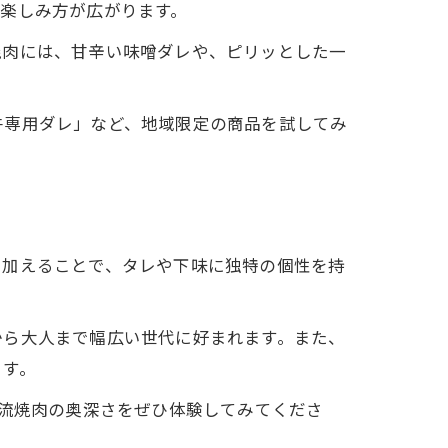
楽しみ方が広がります。
焼肉には、甘辛い味噌ダレや、ピリッとした一
牛専用ダレ」など、地域限定の商品を試してみ
を加えることで、タレや下味に独特の個性を持
から大人まで幅広い世代に好まれます。また、
ます。
県流焼肉の奥深さをぜひ体験してみてくださ