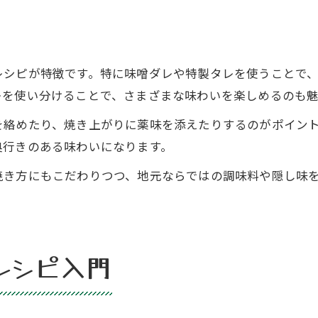
レシピが特徴です。特に味噌ダレや特製タレを使うことで
レを使い分けることで、さまざまな味わいを楽しめるのも魅
を絡めたり、焼き上がりに薬味を添えたりするのがポイン
奥行きのある味わいになります。
焼き方にもこだわりつつ、地元ならではの調味料や隠し味
レシピ入門