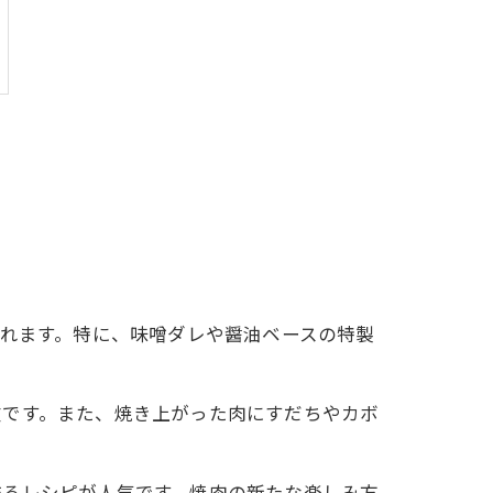
られます。特に、味噌ダレや醤油ベースの特製
徴です。また、焼き上がった肉にすだちやカボ
作るレシピが人気です。焼肉の新たな楽しみ方