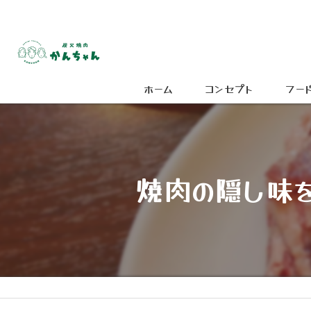
ホーム
コンセプト
フー
焼肉の隠し味