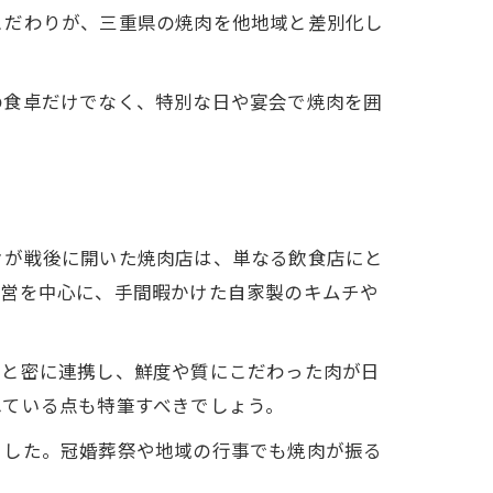
こだわりが、三重県の焼肉を他地域と差別化し
の食卓だけでなく、特別な日や宴会で焼肉を囲
々が戦後に開いた焼肉店は、単なる飲食店にと
経営を中心に、手間暇かけた自家製のキムチや
家と密に連携し、鮮度や質にこだわった肉が日
れている点も特筆すべきでしょう。
ました。冠婚葬祭や地域の行事でも焼肉が振る