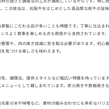
素材の良さと調理法の工夫が調和しているからです。特に
す。この技法は、松阪牛をはじめとした高品質な和牛の旨
自家製にこだわる店が多いことも特徴です。丁寧に仕込ま
ランスよく食事を楽しめる点も県民から支持されています。
全管理や、肉の焼き加減に気を配る必要があります。初心
減を見つける楽しさも味わえます。
様性、調理法、提供スタイルなど幅広い特徴を持っていま
気メニューとして親しまれています。炭火焼きや鉄板焼き
地元産の米や味噌など、食材の組み合わせにも多彩なバリ