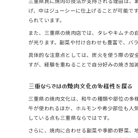
三重県民に焼肉の技法が支持される理由は、
げ、中はジューシーに仕上げることが可能で
られています。
また、三重県の焼肉店では、タレやキムチの
が光ります。副菜や付け合わせも豊富で、バ
具体的な注意点としては、炭火を使う際の安
すが、経験を重ねることで自分好みの焼き加
三重ならではの焼肉文化の多様性を探る
三重県の焼肉文化は、和牛の種類や部位の多
牛が使われるほか、ホルモンや希少部位も人
している点も三重県ならではです。
さらに、焼肉に合わせる副菜や季節の野菜、