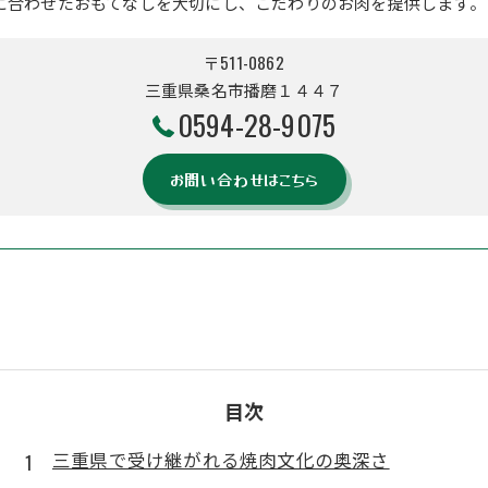
に合わせたおもてなしを大切にし、こだわりのお肉を提供します。
〒511-0862
三重県桑名市播磨１４４７
0594-28-9075
お問い合わせはこちら
目次
三重県で受け継がれる焼肉文化の奥深さ