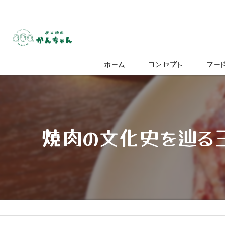
ホーム
コンセプト
フー
焼肉の文化史を辿る