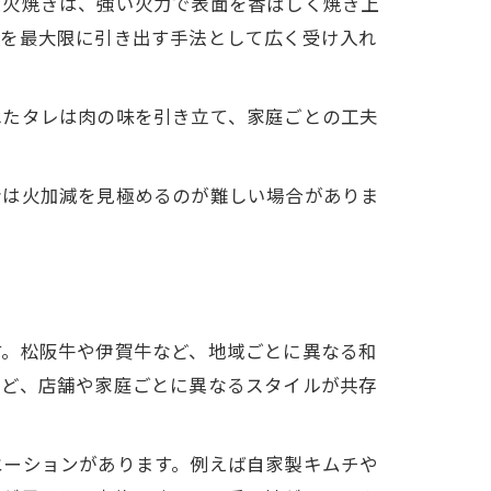
炭火焼きは、強い火力で表面を香ばしく焼き上
味を最大限に引き出す手法として広く受け入れ
れたタレは肉の味を引き立て、家庭ごとの工夫
者は火加減を見極めるのが難しい場合がありま
す。松阪牛や伊賀牛など、地域ごとに異なる和
など、店舗や家庭ごとに異なるスタイルが共存
エーションがあります。例えば自家製キムチや