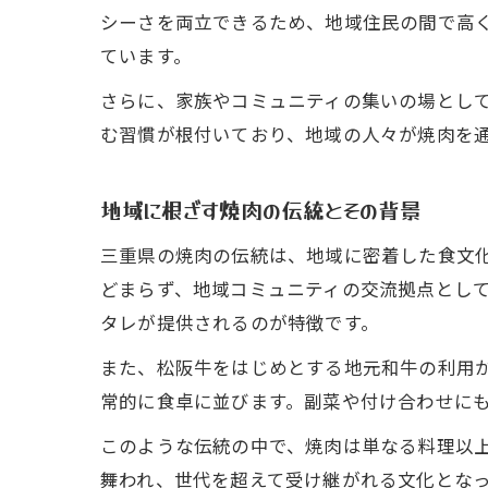
シーさを両立できるため、地域住民の間で高
ています。
さらに、家族やコミュニティの集いの場とし
む習慣が根付いており、地域の人々が焼肉を
地域に根ざす焼肉の伝統とその背景
三重県の焼肉の伝統は、地域に密着した食文
どまらず、地域コミュニティの交流拠点とし
タレが提供されるのが特徴です。
また、松阪牛をはじめとする地元和牛の利用
常的に食卓に並びます。副菜や付け合わせに
このような伝統の中で、焼肉は単なる料理以
舞われ、世代を超えて受け継がれる文化とな