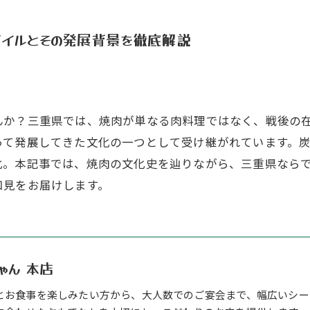
イルとその発展背景を徹底解説
んか？三重県では、焼肉が単なる肉料理ではなく、戦後の
って発展してきた文化の一つとして受け継がれています。
化。本記事では、焼肉の文化史を辿りながら、三重県なら
知見をお届けします。
ゃん 本店
とお食事を楽しみたい方から、大人数でのご宴会まで、幅広いシー