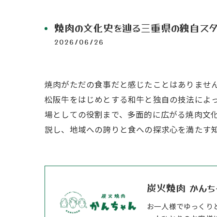
焼肉の文化史を辿る三重県の独自スタ
2026/06/26
焼肉がただの食事だと感じたことはありませ
松阪牛をはじめとする和牛と独自の技法によ
場としての役割まで、多面的に広がる焼肉文
説し、地域への誇りと食への探求心を満たす
炭火焼肉 かんち
お一人様でゆっくり