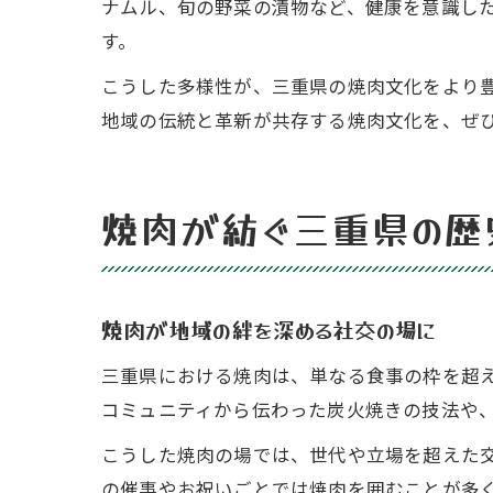
ナムル、旬の野菜の漬物など、健康を意識し
す。
こうした多様性が、三重県の焼肉文化をより
地域の伝統と革新が共存する焼肉文化を、ぜ
焼肉が紡ぐ三重県の歴
焼肉が地域の絆を深める社交の場に
三重県における焼肉は、単なる食事の枠を超
コミュニティから伝わった炭火焼きの技法や
こうした焼肉の場では、世代や立場を超えた
の催事やお祝いごとでは焼肉を囲むことが多