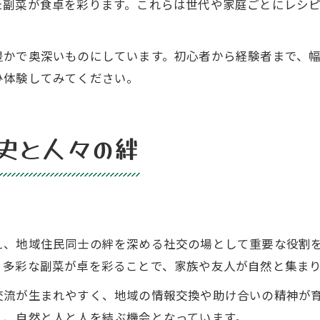
た副菜が食卓を彩ります。これらは世代や家庭ごとにレシ
豊かで奥深いものにしています。初心者から経験者まで、
ひ体験してみてください。
史と人々の絆
え、地域住民同士の絆を深める社交の場として重要な役割
、多彩な副菜が卓を彩ることで、家族や友人が自然と集ま
交流が生まれやすく、地域の情報交換や助け合いの精神が
く、自然と人と人を結ぶ機会となっています。