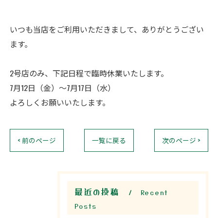
いつも当店をご利用いただきまして、ありがとうござい
ます。
2号店のみ、下記日程で臨時休業いたします。
7月12日（金）～7月17日（水）
よろしくお願いいたします。
< 前のページ
一覧に戻る
次のページ >
最近の投稿
Recent
Posts