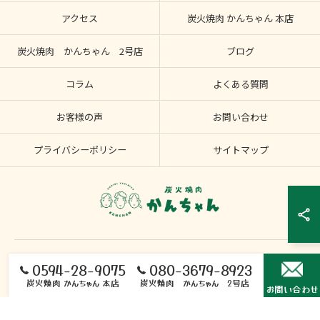
アクセス
炭火焼肉 かんちゃん 本店
炭火焼肉 かんちゃん 2号店
ブログ
コラム
よくある質問
お客様の声
お問い合わせ
プライバシーポリシー
サイトマップ
© 2026 三重県桑名市の焼肉なら炭火焼肉 かんちゃん ALL RIGHTS
0594-28-9075
080-3679-8923
RESERVED.
炭火焼肉 かんちゃん 本店
炭火焼肉 かんちゃん 2号店
お問い合わせ