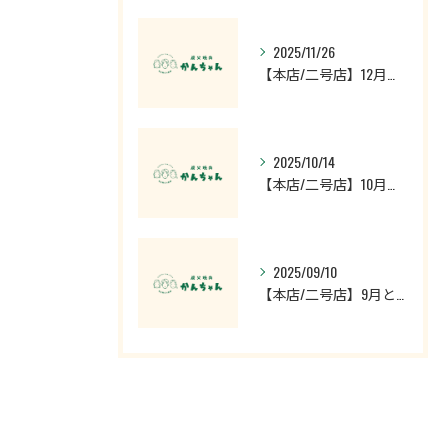
2025/11/26
【本店/二号店】12月の営業時間のお知らせ
2025/10/14
【本店/二号店】10月の営業時間のお知らせ
2025/09/10
【本店/二号店】9月と10月の営業時間のお知らせ
ご来店お待ちしております。