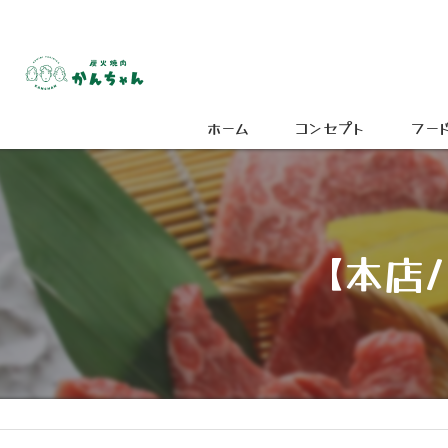
ホーム
コンセプト
フー
【本店