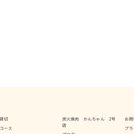
貸切
炭火焼肉 かんちゃん 2号
お問
店
コース
プラ